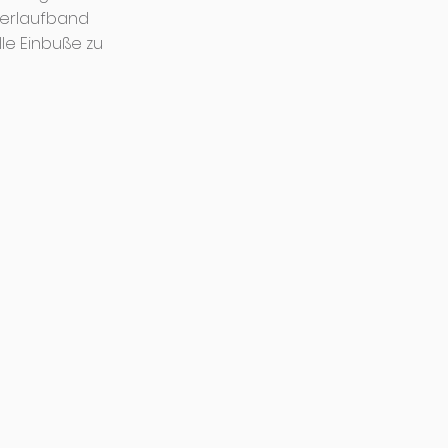
serlaufband
le Einbuße zu