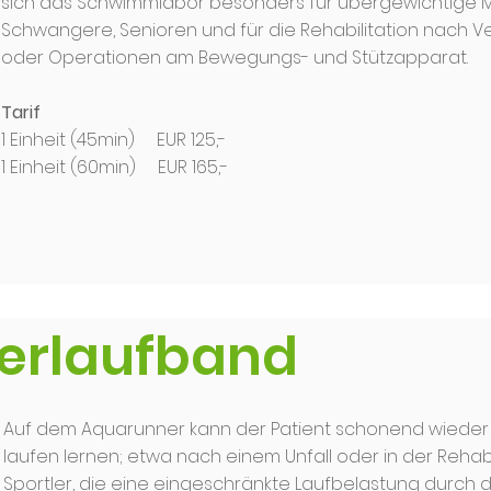
sich das Schwimmlabor besonders für übergewichtige 
Schwangere, Senioren und für die Rehabilitation nach V
oder Operationen am Bewegungs- und Stützapparat.
Tarif
1 Einheit (45min) EUR 125,-
1 Einheit (60min) EUR 165,-
erlaufband
Auf dem Aquarunner kann der Patient schonend wiede
laufen lernen; etwa nach einem Unfall oder in der Rehabil
Sportler, die eine eingeschränkte Laufbelastung durch 