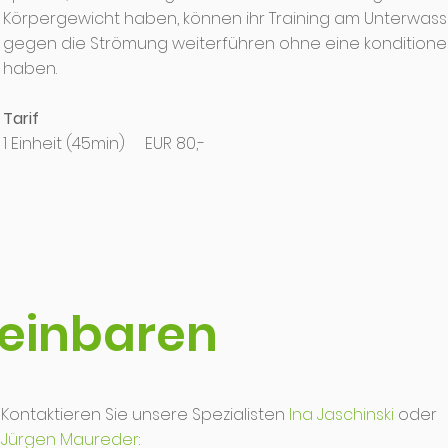
Körpergewicht haben, können ihr Training am Unterwas
gegen die Strömung weiterführen ohne eine konditionel
haben.
Tarif
1 Einheit (45min) EUR 80,-
reinbaren
Kontaktieren Sie unsere Spezialiste
n
Ina Jaschinski
oder
Jürgen Maureder
: