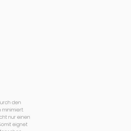
Durch den
 minimiert.
cht nur einen
Somit eignet