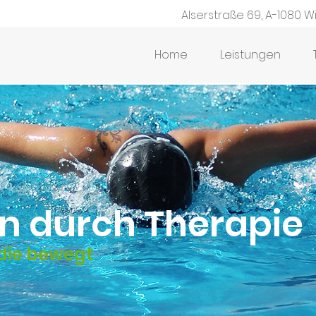
Alserstraße 69, A-1080 W
Home
Leistungen
en durch Therapie
 die bewegt