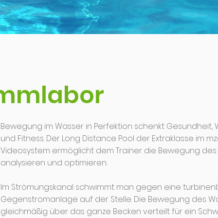
immlabor
Bewegung im Wasser in Perfektion schenkt Gesundheit,
und Fitness. Der Long Distance Pool der Extraklasse im­ m
Videosystem ermöglicht dem Trainer die Bewegung des
analysieren und optimieren.
Im Strömungskanal schwimmt man gegen eine turbinen
Gegenstromanlage auf der Stelle. Die Bewegung des Wa
gleichmäßig über das ganze Becken verteilt für ein S