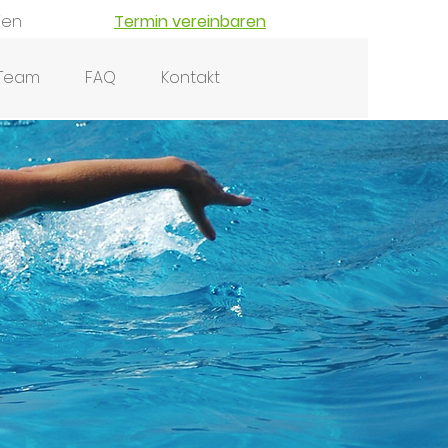
ien
Termin vereinbaren
Team
FAQ
Kontakt