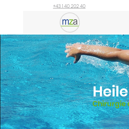
+43 1 40 202 40
Heil
Chirurgie