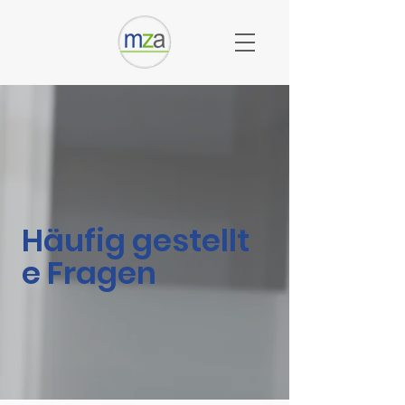
Häufig
gestellt
e
Fragen