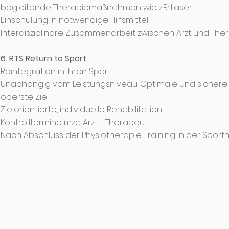
begleitende Therapiemaßnahmen wie z.B.: Laser
Einschulung in notwendige Hilfsmittel
Interdisziplinäre Zusammenarbeit zwischen Arzt und The
6. RTS Return to Sport
Reintegration in Ihren Sport
Unabhängig vom Leistungsniveau: Optimale und sichere 
oberste Ziel
Zielorientierte, individuelle Rehabilitation
Kontrolltermine mza Arzt - Therapeut
Nach Abschluss der Physiotherapie: Training in der
Sporth