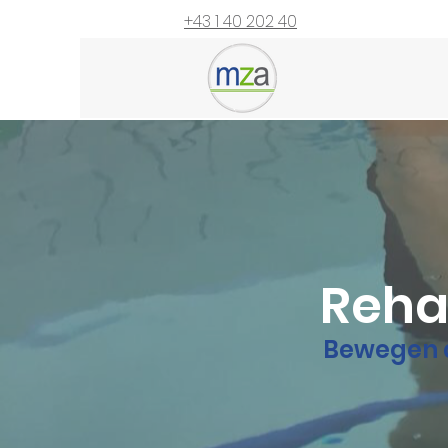
+43 1 40 202 40
Rehab
Bewegen a