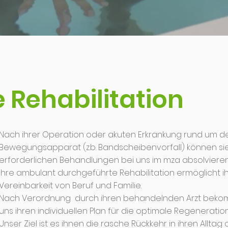
Rehabilitation
Nach ihrer Operation oder akuten Erkrankung rund um d
Bewegungsapparat (z.b. Bandscheibenvorfall) können sie
erforderlichen Behandlungen bei uns im mza absolvieren
Ihre ambulant durchgeführte Rehabilitation ermöglicht i
Vereinbarkeit von Beruf und Familie.
Nach Verordnung durch ihren behandelnden Arzt beko
uns ihren individuellen Plan für die optimale Regeneration
Unser Ziel ist es ihnen die rasche Rückkehr in ihren Alltag 