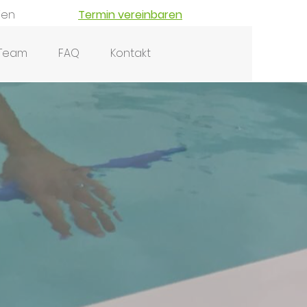
ien
Termin vereinbaren
Team
FAQ
Kontakt