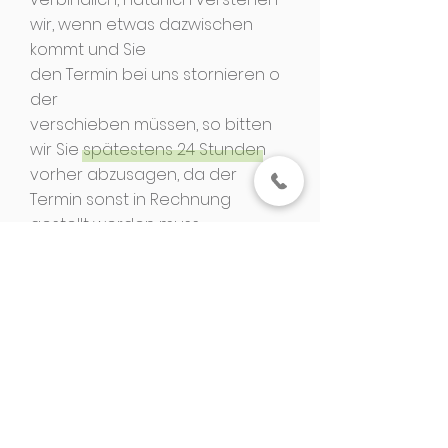
wir, wenn etwas dazwischen
kommt und Sie
den
Termin bei uns stornieren o
der
verschieben müssen, so bitten
wir Sie spätestens 24 Stunden
vorher abzusagen, da der
Termin sonst in Rechnung
gestellt werden muss.