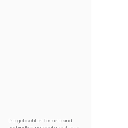
Die gebuchten Termine sind ​
verbindlich, natürlich
verstehen