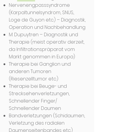
Nervenengpasssyndrome
(Karpaltunnelsyndrom, SNUS,
Loge de Guyon etc.) – Diagnostik,
Operation und Nachbehandlung
M. Dupuytren – Diagnostik und
Therapie (meist operativ derzeit,
da Infiltrationspräparat vom
Markt genommen in Europa)
Therapie bei Ganglion und
anderen Tumoren
(Riesenzelltumor etc.)
Therapie bei Beuge- und
Strecksehenverletzungen,
Schnellender Finger/
Schnellender Daumen
Bandverletzungen (Schidaumen,
Verletzung des radialen
Daumenseitenbandes etc.)