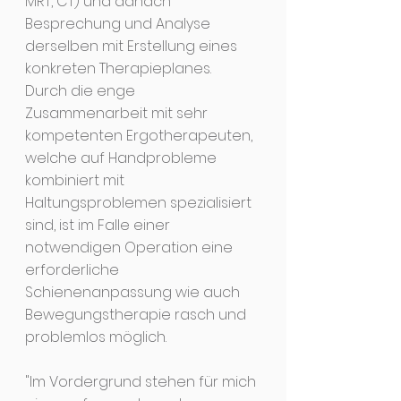
MRT, CT) und danach
Besprechung und Analyse
derselben mit Erstellung eines
konkreten Therapieplanes.
Durch die enge
Zusammenarbeit mit sehr
kompetenten Ergotherapeuten,
welche auf Handprobleme
kombiniert mit
Haltungsproblemen spezialisiert
sind, ist im Falle einer
notwendigen Operation eine
erforderliche
Schienenanpassung wie auch
Bewegungstherapie rasch und
problemlos möglich.
"Im Vordergrund stehen für mich